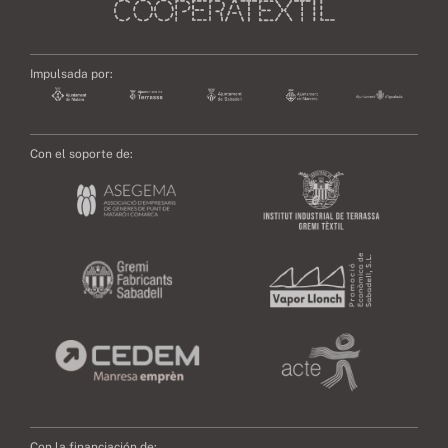
Impulsada por:
Con el soporte de:
Con la financiación de: