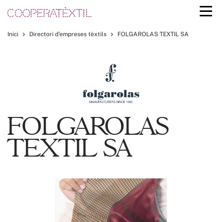
Inici
Directori d’empreses tèxtils
FOLGAROLAS TEXTIL SA
FOLGAROLAS
TEXTIL SA