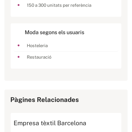
150 a 300 unitats per referència
Moda segons els usuaris
Hosteleria
Restauració
Pàgines Relacionades
Empresa tèxtil Barcelona