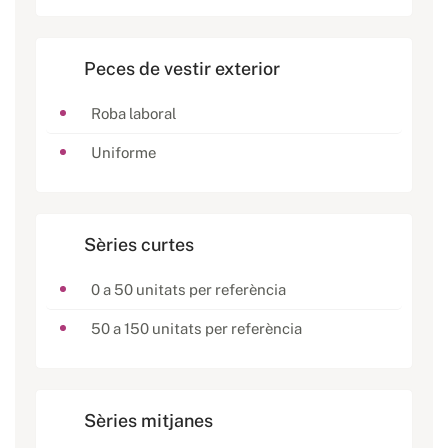
Peces de vestir exterior
Roba laboral
Uniforme
Sèries curtes
0 a 50 unitats per referència
50 a 150 unitats per referència
Sèries mitjanes