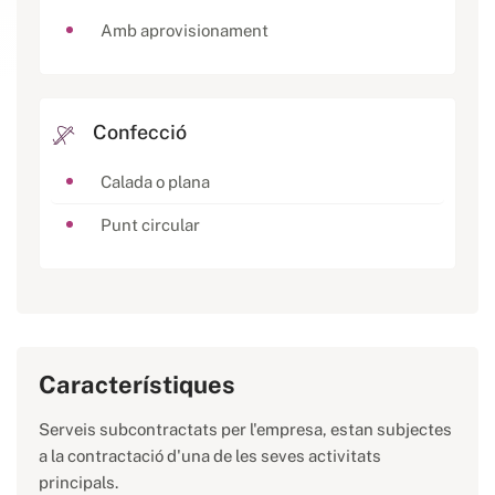
Amb aprovisionament
Confecció
Calada o plana
Punt circular
Característiques
Serveis subcontractats per l'empresa, estan subjectes
a la contractació d'una de les seves activitats
principals.