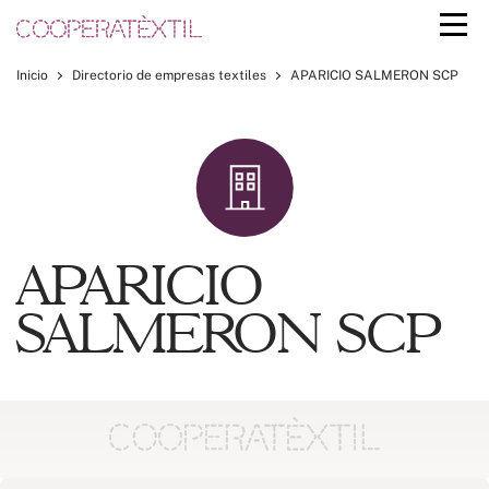
Inicio
Directorio de empresas textiles
APARICIO SALMERON SCP
APARICIO
SALMERON SCP