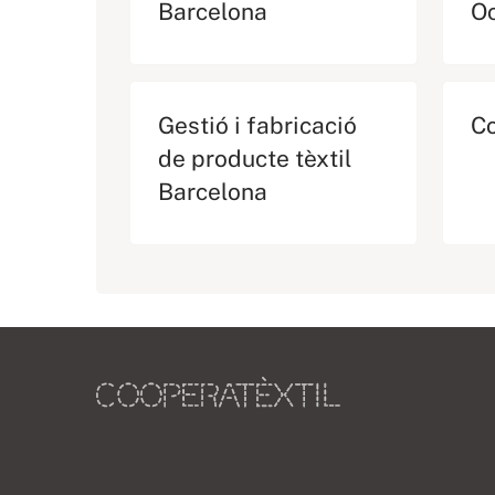
Barcelona
Oc
Gestió i fabricació
Co
de producte tèxtil
Barcelona