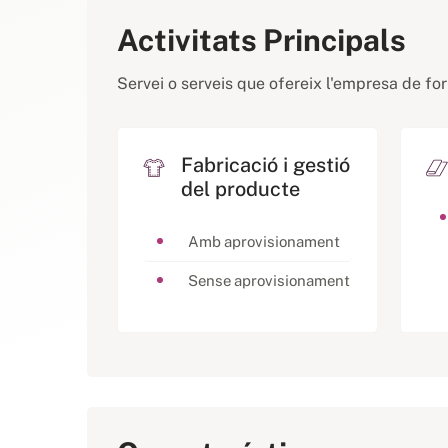
Activitats Principals
Servei o serveis que ofereix l'empresa de fo
Fabricació i gestió
del producte
Amb aprovisionament
Sense aprovisionament