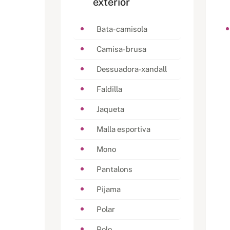
exterior
Bata-camisola
Camisa-brusa
Dessuadora-xandall
Faldilla
Jaqueta
Malla esportiva
Mono
Pantalons
Pijama
Polar
Polo