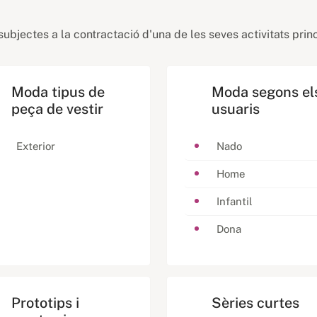
ubjectes a la contractació d'una de les seves activitats princ
Moda tipus de
Moda segons el
peça de vestir
usuaris
Exterior
Nado
Home
Infantil
Dona
Prototips i
Sèries curtes