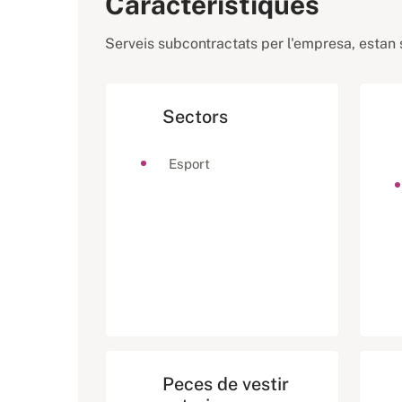
Característiques
Serveis subcontractats per l'empresa, estan s
Sectors
Esport
Peces de vestir