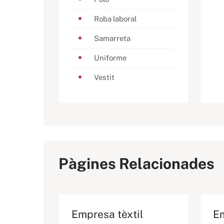
Roba laboral
Samarreta
Uniforme
Vestit
Pàgines Relacionades
Empresa tèxtil
Em