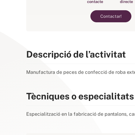
contacte
directe
Contactar!
Descripció de l’activitat
Manufactura de peces de confecció de roba exterio
Tècniques o especialitats
Especialització en la fabricació de pantalons, cam