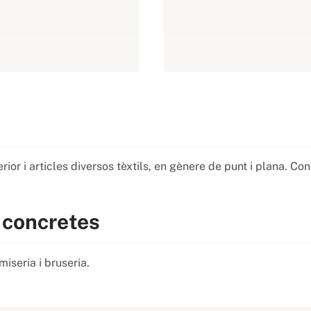
r i articles diversos tèxtils, en gènere de punt i plana. Con
 concretes
iseria i bruseria.