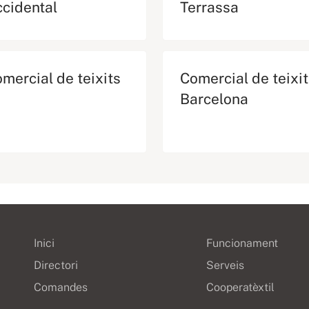
cidental
Terrassa
mercial de teixits
Comercial de teixi
Barcelona
Inici
Funcionament
Directori
Serveis
Comandes
Cooperatèxtil