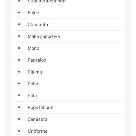
Sudadera-chándal
Falda
Chaqueta
Malla deportiva
Mono
Pantalón
Pijama
Polar
Polo
Ropa laboral
Camiseta
Uniforme