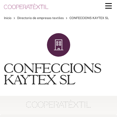
Inicio
Directorio de empresas textiles
CONFECCIONS KAYTEX SL
CONFECCIONS
KAYTEX SL